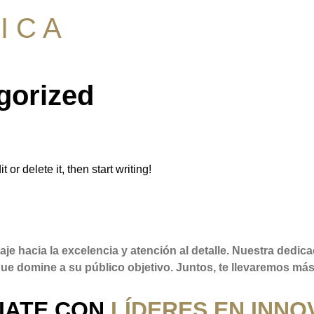
I C A
gorized
or delete it, then start writing!
aje hacia la excelencia y atención al detalle. Nuestra dedic
ue domine a su público objetivo. Juntos, te llevaremos más 
CIATE CON
LÍDERES EN INNO