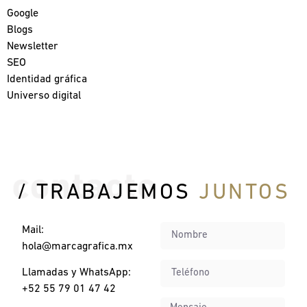
Google
Blogs
Newsletter
SEO
Identidad gráfica
Universo digital
/ TRABAJEMOS
JUNTOS
Mail:
hola@marcagrafica.mx
Llamadas y WhatsApp:
+52 55 79 01 47 42